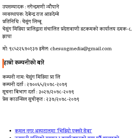
उपसम्पादक : नगेन्द्रमणी न्यौपाने
व्यवस्थापक: देबेन्द्र राज आङदेम्बे
प्रतिनिधि : चेसुंग लिम्बू
चेसुंग मिडिया प्रालिद्वारा संचालित प्रदेशवाणी डटकमको कार्यालय दमक-८,
झापा
मो: ९८५२२६७०१३७ इमेल: chesungmedia@gmail.com
हाम्रो कम्पनीको बारे
कम्पनी नाम: चेसुंग मिडिया प्रा लि
कम्पनी दर्ता : २७००६५/२०७८-२०७९
सूचना बिभाग दर्ता : ३०२७/२०७८-२०७९
प्रेस काउन्सिल सुचीकृत : २३७/२०७८-२०७९
ताजा खबर
कमल नगर अस्पतालमा ‘भिडियो एक्सरे सेवा’