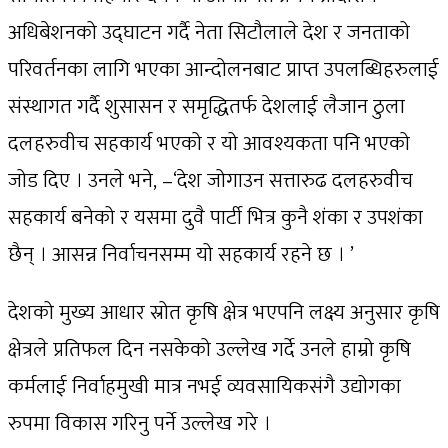
अधिबेशनको उद्घाटन गर्दै नेता सिटौलाले देश र जनताको
परिवर्तनका लागि भएका आन्दोलनबाट प्राप्त उपलब्धिहरुलाई
संस्थागत गर्दै शुसासन र समृद्धितर्फ देशलाई लैजान ठुला
दलहरुवीच सहकार्य भएको र यो आवश्यकता पनि भएको
जोड दिए । उनले भने, –‘देश जोगाउन सत्तारुढ दलहरुवीच
सहकार्य बनेको र यसमा दुवै पार्टी भित्र कुनै शंका र उपशंका
छैन् । आसन्न निर्वाचनसम्म यो सहकार्य रहने छ । ’
देशको मुख्य आधार स्रोत कृषि क्षेत्र भएपनि लक्ष्य अनुसार कृषि
क्षेत्रले प्रतिफल दिन नसकेको उल्लेख गर्दे उनले हाम्रो कृषि
कर्मलाई निर्वाहमुखी मात्र नभई व्यवसायिकसंगै उद्योगका
रुपमा विकास गरिनु पर्ने उल्लेख गरे ।