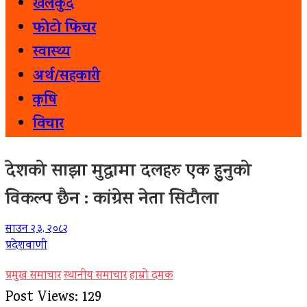
खेलकुद
फोटो फिचर
स्वास्थ्य
अर्थ/सहकारी
कृषि
विचार
देशको साझा मुद्धामा दलहरु एक हुुनुको
विकल्प छैन : कांग्रेस नेता सिटौला
साउन २३, २०८२
प्रदेशवाणी
प्रमुख समाचार
स्थानीय समाचार
हाम्रो दमक
Post Views:
129