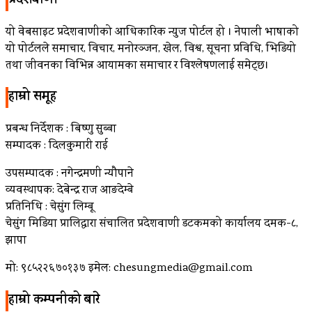
प्रदेशवाणी
यो वेबसाइट प्रदेशवाणीको आधिकारिक न्युज पोर्टल हो । नेपाली भाषाको
यो पोर्टलले समाचार, विचार, मनोरञ्जन, खेल, विश्व, सूचना प्रविधि, भिडियो
तथा जीवनका विभिन्न आयामका समाचार र विश्लेषणलाई समेट्छ।
हाम्रो समूह
प्रबन्ध निर्देशक : बिष्णु सुब्बा
सम्पादक : दिलकुमारी राई
उपसम्पादक : नगेन्द्रमणी न्यौपाने
व्यवस्थापक: देबेन्द्र राज आङदेम्बे
प्रतिनिधि : चेसुंग लिम्बू
चेसुंग मिडिया प्रालिद्वारा संचालित प्रदेशवाणी डटकमको कार्यालय दमक-८,
झापा
मो: ९८५२२६७०१३७ इमेल: chesungmedia@gmail.com
हाम्रो कम्पनीको बारे