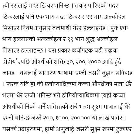
त्यो रसलाई मदर टिन्चर भनिन्छ । तयार पारिएको मदर
टिन्चरलाई पनि एक भाग मदर टिन्चर र ९९ भाग अल्कोहल
मिसाएर नियम अनुसार तलमाथी गरेर हल्लाइन्छ । पुनः एक
भाग हल्लाएको अल्ल्कोहल र ९९ भाग शुद्ध अल्कोहल
मिसाएर हल्लाइन्छ । यस प्रकार कयौपटक यही प्रकृया
दोहोर्याएपछि औषधीको शक्ति ३०, २००, १००० आदि हुँदै
जान्छ । यसलाई साधारण भाषामा एम्जी जसरी बुझन सकिन्छ
। फरक यति हो की एलोप्याथिकमा कच्चा औषधीको मात्रा धेरै
भएमा धेरै एम्जी भनिन्छ भने होमियोप्याथिकमा त्यही कच्चा
औषधीको निको पार्ने शतिmको सबै भन्दा सुक्ष्म मात्रालाई धेरै
एम्जी भनिन्छ जस्तै २००, १०००, १००००० या लाख पावर ।
यसको उदाहरणमा, हामी अणुलाई जसरी सुुक्ष्म रुपमा टुक्राएर