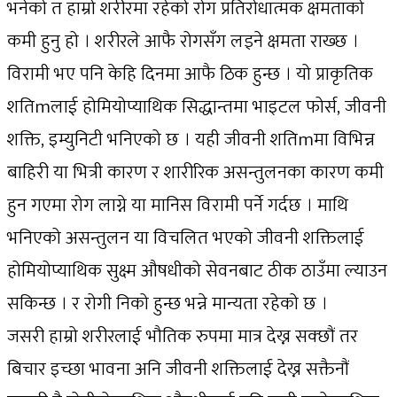
भनेको त हाम्रो शरीरमा रहेको रोग प्रतिरोधात्मक क्षमताको
कमी हुनु हो । शरीरले आफै रोगसँग लड्ने क्षमता राख्छ ।
विरामी भए पनि केहि दिनमा आफै ठिक हुन्छ । यो प्राकृतिक
शतिmलाई होमियोप्याथिक सिद्धान्तमा भाइटल फोर्स, जीवनी
शक्ति, इम्युनिटी भनिएको छ । यही जीवनी शतिmमा विभिन्न
बाहिरी या भित्री कारण र शारीरिक असन्तुलनका कारण कमी
हुन गएमा रोग लाग्ने या मानिस विरामी पर्ने गर्दछ । माथि
भनिएको असन्तुलन या विचलित भएको जीवनी शक्तिलाई
होमियोप्याथिक सुक्ष्म औषधीको सेवनबाट ठीक ठाउँमा ल्याउन
सकिन्छ । र रोगी निको हुन्छ भन्ने मान्यता रहेको छ ।
जसरी हाम्रो शरीरलाई भौतिक रुपमा मात्र देख्न सक्छौं तर
बिचार इच्छा भावना अनि जीवनी शक्तिलाई देख्न सक्तैनौं