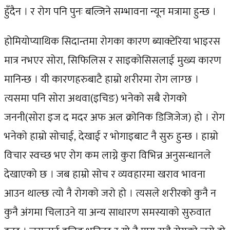
हुँदैन । र रोग पनि पुनः बल्जिने सम्भावना न्यून मत्रामा हुन्छ ।
होमियोप्याथिक सिदान्तमा रोगका कारण ब्याक्टेरिया भाइरस
मात्र नभएर सोरा, सिफिलिस र साइकोसिसलाई मुख्य कारण
मानिन्छ । यी कारणहरुबाटै हाम्रो शरीरमा रोग लाग्छ ।
त्यसमा पनि सोरा अथवा(इचिङ) भनेको सबै रोगको
जननी(सोरा इज द मदर अफ अल क्रोनिक डिजिजेज) हो । रोग
भनेको हाम्रो सोचाई, देखाई र भोगाइबाट नै सुरु हुन्छ । हाम्रो
विचार स्वच्छ भए रोग कम लाग्ने कुरा विभिन्न अनुसन्धानले
देखाएको छ । जब हाम्रो सोच र व्यवहारमा खराव भावना
आउन थाल्छ त्यो नै रोगको जरो हो । त्यसले शरीरको कुनै न
कुनै अंगमा चिलाउने या अन्य साधारण समस्याको सुरुवात