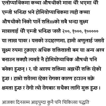
एलोप्याथिकमा कच्चा औषधीको मात्रा धेरै भएमा धेरै
एम्जी भनिन्छ भने होमियोप्याथिकमा त्यही कच्चा
औषधीको निको पार्ने शतिmको सबै भन्दा सुक्ष्म
मात्रालाई धेरै एम्जी भनिन्छ जस्तै २००, १०००, १०००००
या लाख पावर । यसको उदाहरणमा, हामी अणुलाई जसरी
सुुक्ष्म रुपमा टुक्राएर अधिक शक्तिशाली बम या अन्य अस्त्र
बनाउन सक्छौ त्यसरी नै होमियोप्याथिक औषधी पनि
बनेका हुन्छन् । र, यी अदृश्य शक्तिमा अझधेरै शक्ति रहेको
हुन्छ । हाम्रो शरीरमा रहेका रोगका कारण हटाउन सक्ने
क्षमता हुन्छ र रोगी त्यो रोगबाट सधैका लागि मुक्त हुन्छ ।
आजका दिनसम्म आइपुग्दा कुनै पनि चिकित्सा पद्धति