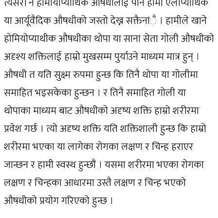
त्यसरी नै होमीयोप्याथिक औषधीलाई पनि हामी एलोप्याथिक
या आर्यूवैदिक औषधीको जस्तो देख्न सक्तैनांै । हामीले खाने
होमियोप्याथीक औषधीका थोपा या साना सेता गोली औषधीको
अदृश्य शक्तिलाई हाम्रो मुखसम्म पुर्याउने माध्यम मात्र हुन् ।
औषधी त यति सुक्ष्म रुपमा हुन्छ कि तिनै थोपा या गोलीमा
समाहित भइसकेका हुन्छन । र तिनै समाहित गोली या
थोपाका माध्यम बाट औषधीको अदृष्य शक्ति हाम्रो शरीरमा
प्रवेश गर्छ । त्यो अदृष्य शक्ति यति शक्तिशाली हुन्छ कि हाम्रो
शरीरमा भएका या लागेका रोगका लक्षण र चिन्ह हराएर
जान्छन र हामी स्वस्थ हुन्छौं । यसमा शरीरमा भएका रोगका
लक्षण र चिन्हका आधारमा उस्तै लक्षण र चिन्ह भएको
औषधीको प्रयोग गरिएको हुन्छ ।