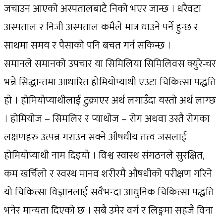
जचाउन आएको अस्पतालबाटै निको भएर जान्छ । धरैवटा
अस्पताल र निजी अस्पताल कमैले मात्र धाउने पर्ने हुन्छ र
साथमा समय र पैसाको पनि बचत गर्न सकिन्छ ।
समानले समानको उपचार या सिमिलिया सिमिलिवस क्युरेन्चर
भन्ने सिद्धान्तमा आधारित होमियोप्याथी एउटा चिकित्सा पद्धति
हो । होमियोप्याथीलाई टुक्राएर अर्थ लगाउँदा यस्तो अर्थ लाग्छ
। होमियोज – सिमलिर र प्याथोज – रोग अथवा उस्तै रोगका
लक्षणहरु उत्पन्न गराउन सक्ने औषधीय तत्व जसलाई
होमियोप्याथी नाम दिइयो । विश्व स्वास्थ संगठनले सुरक्षित,
कम खर्चिलो र स्वस्थ मानव शरीरमै औषधीको परीक्षण गरिने
यो चिकित्सा विज्ञानलाई सवैभन्दा आधुनिक चिकित्सा पद्धति
भनेर मान्यता दिएको छ । सबै उमेर वर्ग र लिङ्गमा सहजै विना