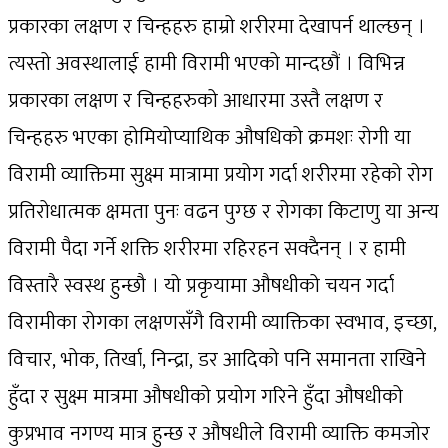
प्रकारका लक्षण र चिन्हहरु हाम्रो शरीरमा देखापर्न थाल्छन् ।
त्यस्तो अवस्थालाई हामी विरामी भएको मान्दछौं । विभिन्न
प्रकारका लक्षण र चिन्हहरुको आधारमा उस्तै लक्षण र
चिन्हहरु भएका होमियोप्याथिक औषधिको क्रमशः रोगी या
विरामी व्याक्तिमा सुक्ष्म मात्रामा प्रयोग गर्दा शरीरमा रहेको रोग
प्रतिरोधात्मक क्षमता पुनः वढन पुग्छ र रोगका किटाणु या अन्य
विरामी पैदा गर्ने शक्ति शरीरमा रहिरहन सक्दैनन् । र हामी
विस्तारै स्वस्थ हुन्छौ । यो प्रकृयामा औषधीको चयन गर्दा
विरामीका रोगका लक्षणसँगै विरामी व्याक्तिका स्वभाव, इच्छा,
विचार, भोक, तिर्खा, निन्द्रा, डर आदिको पनि समानता राखिने
हुँदा र सुक्ष्म मात्रमा औषधीको प्रयोग गरिने हुँदा औषधीको
कुप्रभाव नगण्य मात्र हुन्छ र औषधीले विरामी व्याक्ति कमजोर