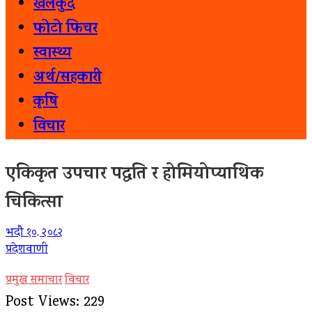
खेलकुद
फोटो फिचर
स्वास्थ्य
अर्थ/सहकारी
कृषि
विचार
एकिकृत उपचार पद्धति र होमियोप्याथिक
चिकित्सा
भदौ १०, २०८२
प्रदेशवाणी
प्रमुख समाचार
विचार
Post Views:
229