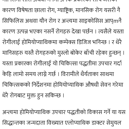
कारण विषेषता छाला रोग, ग्याष्ट्रिक, मानसिक रोग यसरी नै
सिफिलिस अथवा यौन रोग र अन्त्यमा साइकोसिस आप्mनै
कारण उत्पन्न भएका नसर्ने रोगहरु देखा पर्छन । त्यसैले यस्ता
रोगीलाई होमियोप्याथिकमा कम्पेक्स डिजिज भनिन्छ । र धेरै
मानिसहरु यस्तै रोगहरुको मुस्लो बोकेर बाँची रहेका हुन्छन् ।
यस्ता प्रकारका रोगीलाई यो चिकित्सा पद्धतीमा उपचार गर्दा
केहि लामो समय लाग्ने गर्छ । विरामीले धैर्यताका साथमा
चिकित्सकको निर्देशनमा होमियोप्याथिक औषधी सेवन गरेमा
धेरै रोगबाट मुक्त हुन सकिन्छ ।
अन्त्यमा होमियोप्याथिक उपचार पद्धतीको विकास गर्ने या यस
सिद्धान्तका जन्मदाता विख्यात एलोप्याथिक डाक्टर सेमुयल