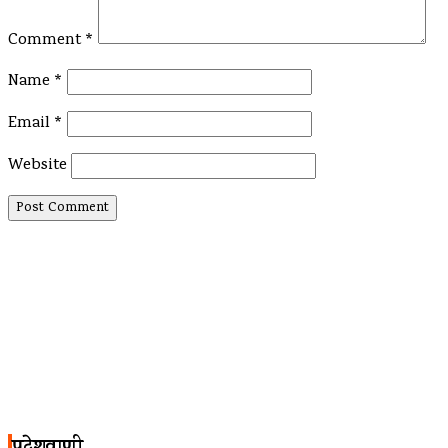
Comment
*
Name
*
Email
*
Website