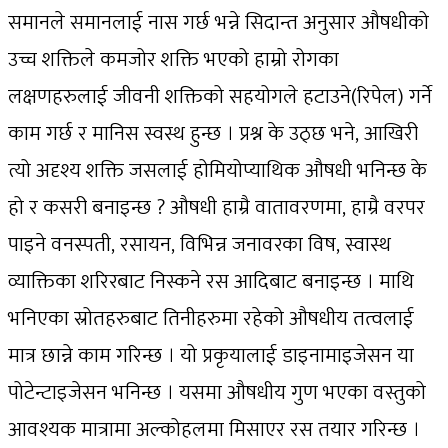
समानले समानलाई नास गर्छ भन्ने सिदान्त अनुसार औषधीको
उच्च शक्तिले कमजोर शक्ति भएको हाम्रो रोगका
लक्षणहरुलाई जीवनी शक्तिको सहयोगले हटाउने(रिपेल) गर्ने
काम गर्छ र मानिस स्वस्थ हुन्छ । प्रश्न के उठ्छ भने, आखिरी
त्यो अदृश्य शक्ति जसलाई होमियोप्याथिक औषधी भनिन्छ के
हो र कसरी बनाइन्छ ? औषधी हाम्रै वातावरणमा, हाम्रै वरपर
पाइने वनस्पती, रसायन, विभिन्न जनावरका विष, स्वास्थ
व्याक्तिका शरिरबाट निस्कने रस आदिबाट बनाइन्छ । माथि
भनिएका स्रोतहरुबाट तिनीहरुमा रहेको औषधीय तत्वलाई
मात्र छान्ने काम गरिन्छ । यो प्रकृयालाई डाइनामाइजेसन या
पोटेन्टाइजेसन भनिन्छ । यसमा औषधीय गुण भएका वस्तुको
आवश्यक मात्रामा अल्कोहलमा मिसाएर रस तयार गरिन्छ ।