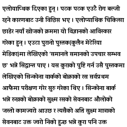
एलोयाप्थिक दिएका हुन् । पटक पटक एउटै रोग बल्जी
रहने कारणबाट उनी विछिप्त भए । एलोप्याथिक चिकित्सा
छाडेर नयाँ खोजको क्रममा यो विज्ञानको आविस्कार
गरेका हुन् । एउटा पुरानो पुस्तक(कुलैन मेटेरिया
मेडिका)मा लेखिएको ‘समानले समानको उपचार सम्भव
छ’ भन्ने सिद्धान्त पाए । यस कुराको पुष्टि गर्न उसै पुस्तकमा
लेखिएको सिन्कोना वार्कको बोक्राको रस सर्वप्रथम
आफैमा परीक्षण गरेर सुरु गरेका थिए । सिन्कोना बार्क
भन्ने रुखको बोक्राको सुक्ष्म रसको सेवनबाट औलोको
जस्तो कामज्वरो आउछ र त्यसैको अति सुक्ष्म मात्राको
सेवनबाट उक्त ज्वरो निको हुन्छ भन्ने कुरा पनि उक्त